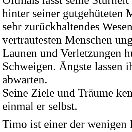
hinter seiner gutgehüteten M
sehr zurückhaltendes Wesen.
vertrautesten Menschen un
Launen und Verletzungen hül
Schweigen. Ängste lassen ih
abwarten.
Seine Ziele und Träume kenn
einmal er selbst.
Timo ist einer der wenigen 