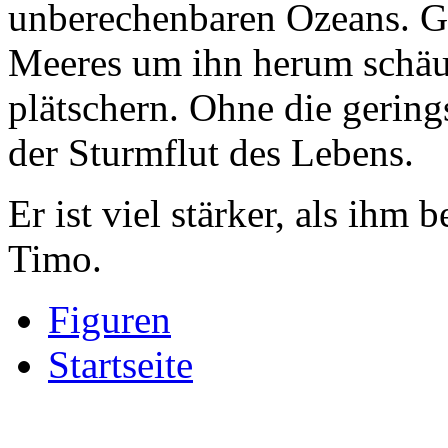
unberechenbaren Ozeans. Gl
Meeres um ihn herum schäum
plätschern. Ohne die gerings
der Sturmflut des Lebens.
Er ist viel stärker, als ihm b
Timo.
Figuren
Startseite