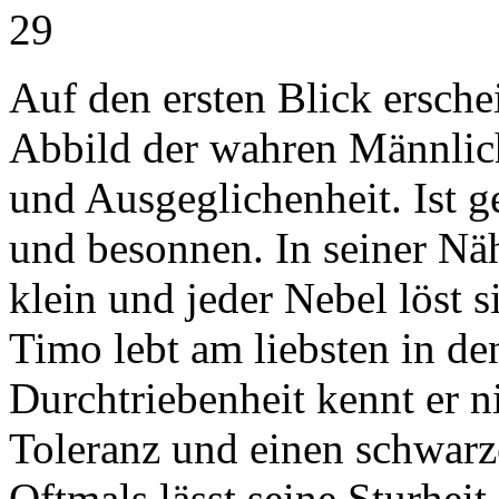
29
Auf den ersten Blick erschei
Abbild der wahren Männlich
und Ausgeglichenheit. Ist ge
und besonnen. In seiner Näh
klein und jeder Nebel löst si
Timo lebt am liebsten in de
Durchtriebenheit kennt er n
Toleranz und einen schwar
Oftmals lässt seine Sturheit